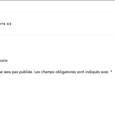
OTS S2
aire
ne sera pas publiée.
Les champs obligatoires sont indiqués avec
*