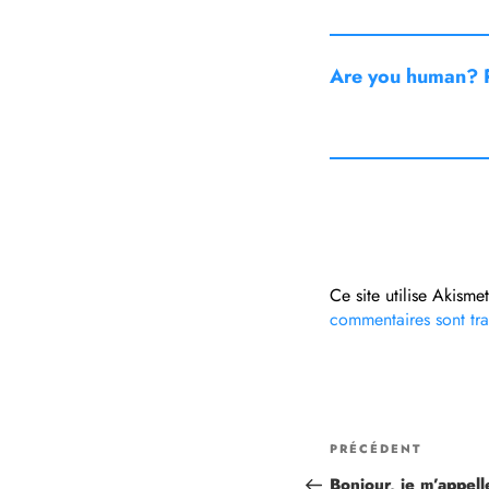
Are you human? P
Ce site utilise Akisme
commentaires sont tra
PRÉCÉDENT
Bonjour, je m’appell