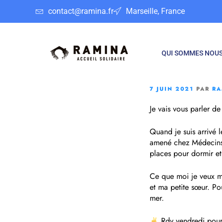
contact@ramina.fr
Marseille, France
QUI SOMMES NOUS
7 JUIN 2021
PAR
RA
Je vais vous parler d
Quand je suis arrivé l
amené chez Médecins
places pour dormir et
Ce que moi je veux ma
et ma petite sœur. Po
mer.
Rdv vendredi pour 