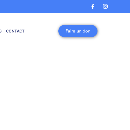
Faire un don
S
CONTACT