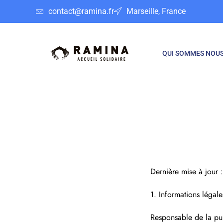
contact@ramina.fr
Marseille, France
QUI SOMMES NOUS
Dernière mise à jou
1. Informations légale
Responsable de la pub