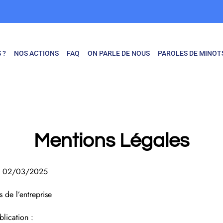
 ?
NOS ACTIONS
FAQ
ON PARLE DE NOUS
PAROLES DE MINOT
Mentions Légales
r : 02/03/2025
s de l’entreprise
lication :