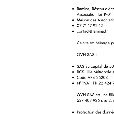
Ramina, Réseau d’Ac
Association loi 1901
Maison des Associati
07 71 17 92 12
contact@ramina.fr
Ce site est hébergé
OVH SAS :
SAS au capital de 
RCS Lille Métropole
Code APE 2620Z
N° TVA : FR 22 424 
OVH SAS est une fili
537 407 926 sise 2, 
Protection des données