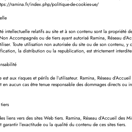
ttps://ramina.fr/index.php/politique-de-cookies-ue/
elle
té intellectuelle relatifs au site et à son contenu sont la propriété
 Non Accompagnés ou de tiers ayant autorisé Ramina, Réseau d’Ac
iser. Toute utilisation non autorisée du site ou de son contenu, y 
ication, la distribution ou la republication, est strictement interdite
nsabilité
ite est aux risques et périls de l’utilisateur. Ramina, Réseau d’Accue
en aucun cas être tenue responsable des dommages directs ou indi
tiers
 des liens vers des sites Web tiers. Ramina, Réseau d’Accueil des M
arantir l’exactitude ou la qualité du contenu de ces sites tiers.