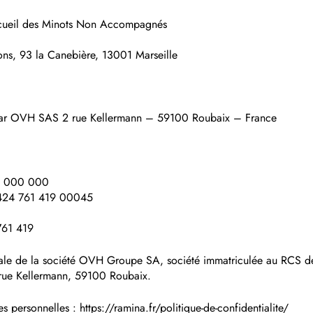
cueil des Minots Non Accompagnés
ons, 93 la Canebière, 13001 Marseille
 par OVH SAS 2 rue Kellermann – 59100 Roubaix – France
50 000 000
 424 761 419 00045
761 419
ale de la société OVH Groupe SA, société immatriculée au RCS de
rue Kellermann, 59100 Roubaix.
 personnelles : https://ramina.fr/politique-de-confidentialite/