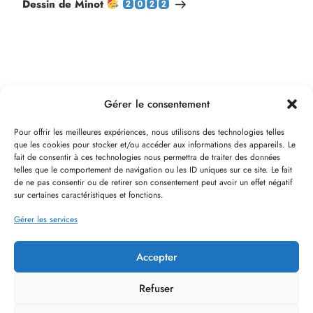
Dessin de Minot
Gérer le consentement
Pour offrir les meilleures expériences, nous utilisons des technologies telles
que les cookies pour stocker et/ou accéder aux informations des appareils. Le
fait de consentir à ces technologies nous permettra de traiter des données
telles que le comportement de navigation ou les ID uniques sur ce site. Le fait
de ne pas consentir ou de retirer son consentement peut avoir un effet négatif
sur certaines caractéristiques et fonctions.
Soutenir Ramina
Gérer les services
Politique de confidentialité
Politique de cookies
Accepter
Mentions Légales
Conditions Générales
Refuser
d'utilisation