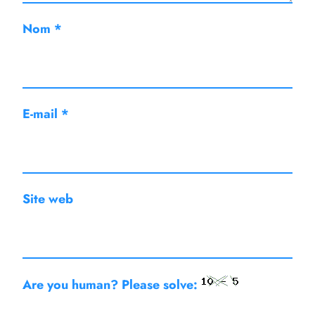
Nom
*
E-mail
*
Site web
Are you human? Please solve: