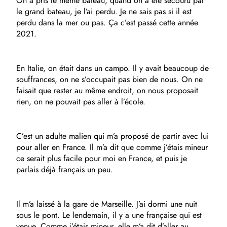
On a pris le même bateau, quand on a été secouru par
le grand bateau, je l’ai perdu. Je ne sais pas si il est
perdu dans la mer ou pas. Ça c’est passé cette année
2021.
En Italie, on était dans un campo. Il y avait beaucoup de
souffrances, on ne s’occupait pas bien de nous. On ne
faisait que rester au même endroit, on nous proposait
rien, on ne pouvait pas aller à l’école.
C’est un adulte malien qui m’a proposé de partir avec lui
pour aller en France. Il m’a dit que comme j’étais mineur
ce serait plus facile pour moi en France, et puis je
parlais déjà français un peu.
Il m’a laissé à la gare de Marseille. J’ai dormi une nuit
sous le pont. Le lendemain, il y a une française qui est
venue. Comme j’étais mineur, elle m’a dit d’aller au