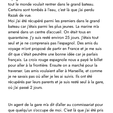
tout le monde voulait rentrer dans le grand bateau.
Certains sont tombés à l’eau, c’est là que j’ai perdu
Razak de vue.
Moi j’ai été récupéré parmi les premiers dans le grand
bateau car j’étais parmi les plus jeunes. La marine m’a
amené dans un centre d’accueil. On était tous en
quarantaine. J’y suis resté environ 25 jours. J’étais tout
seul et je ne comprenais pas l’espagnol. Des amis du
voyage m’ont proposé de partir en France et je me suis
dit que c’était peut-être une bonne idée car je parlais
français. La croix rouge espagnole nous a payé le billet
pour aller à la frontière. Ensuite on a marché pour la
traverser. Les amis voulaient aller à Marseille, et comme
je ne savais pas où aller je les ai suivis. Ils ont été
récupérés par leurs parents et je suis resté seul à la gare,
où j’ai passé 2 jours.
Un agent de la gare m’a dit d’aller au commissariat pour
que quelqu’un s’occupe de moi. C’est là que j’ai été pris