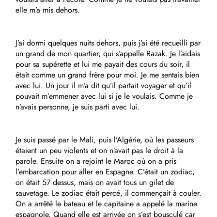
elle m’a mis dehors.
J’ai dormi quelques nuits dehors, puis j’ai été recueilli par
un grand de mon quartier, qui s’appelle Razak. Je l’aidais
pour sa supérette et lui me payait des cours du soir, il
était comme un grand frère pour moi. Je me sentais bien
avec lui. Un jour il m’a dit qu’il partait voyager et qu’il
pouvait m’emmener avec lui si je le voulais. Comme je
n’avais personne, je suis parti avec lui.
Je suis passé par le Mali, puis l’Algérie, où les passeurs
étaient un peu violents et on n’avait pas le droit à la
parole. Ensuite on a rejoint le Maroc où on a pris
l’embarcation pour aller en Espagne. C’était un zodiac,
on était 57 dessus, mais on avait tous un gilet de
sauvetage. Le zodiac était percé, il commençait à couler.
On a arrêté le bateau et le capitaine a appelé la marine
espagnole. Quand elle est arrivée on s’est bousculé car