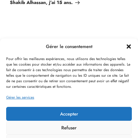
Shakib Alhassan, j’ai 15 ans.
Gérer le consentement
Pour offrir les meilleures expériences, nous utilisons des technologies telles
que les cookies pour stocker et/ou accéder aux informations des appareils. Le
fait de consentir à ces technologies nous permettra de traiter des données
telles que le comportement de navigation ou les ID uniques sur ce site. Le fait
de ne pas consentir ou de retirer son consentement peut avoir un effet négatif
sur certaines caractéristiques et fonctions.
Soutenir Ramina
Gérer les services
Politique de confidentialité
Politique de cookies
Accepter
Mentions Légales
Conditions Générales
Refuser
d'utilisation