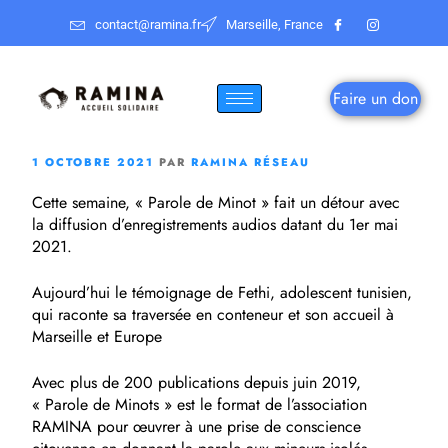
contact@ramina.fr
Marseille, France
Faire un don
1 OCTOBRE 2021
PAR
RAMINA RÉSEAU
Cette semaine, « Parole de Minot » fait un détour avec
la diffusion d’enregistrements audios datant du 1er mai
2021.
Aujourd’hui le témoignage de Fethi, adolescent tunisien,
qui raconte sa traversée en conteneur et son accueil à
Marseille et Europe
Avec plus de 200 publications depuis juin 2019,
« Parole de Minots » est le format de l’association
RAMINA pour œuvrer à une prise de conscience