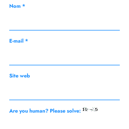
Nom
*
E-mail
*
Site web
Are you human? Please solve: