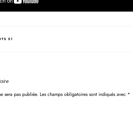
OTS S1
aire
ne sera pas publiée.
Les champs obligatoires sont indiqués avec
*