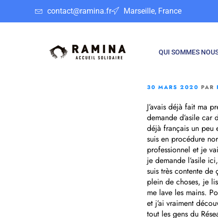
contact@ramina.fr
Marseille, France
QUI SOMMES NOUS
30 MARS 2020
PAR
J’avais déjà fait ma 
demande d’asile car d
déjà français un peu 
suis en procédure nor
professionnel et je va
je demande l’asile ic
suis très contente de
plein de choses, je li
me lave les mains. Po
et j’ai vraiment décou
tout les gens du Rése