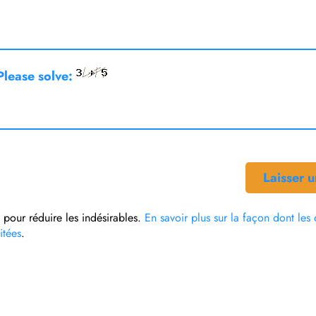
lease solve:
t pour réduire les indésirables.
En savoir plus sur la façon dont le
itées
.