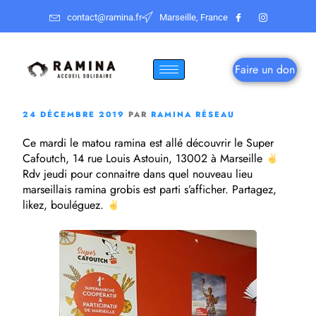
contact@ramina.fr
Marseille, France
Faire un don
24 DÉCEMBRE 2019
PAR
RAMINA RÉSEAU
Ce mardi le matou ramina est allé découvrir le Super
Cafoutch, 14 rue Louis Astouin, 13002 à Marseille
Rdv jeudi pour connaitre dans quel nouveau lieu
marseillais ramina grobis est parti s’afficher. Partagez,
likez, bouléguez.